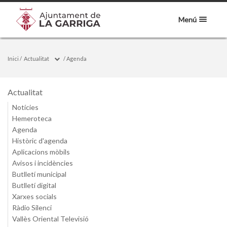
Menú
Inici
/
Actualitat
/
Agenda
Actualitat
Notícies
Hemeroteca
Agenda
Històric d'agenda
Aplicacions mòbils
Avisos i incidències
Butlletí municipal
Butlletí digital
Xarxes socials
Ràdio Silenci
Vallès Oriental Televisió