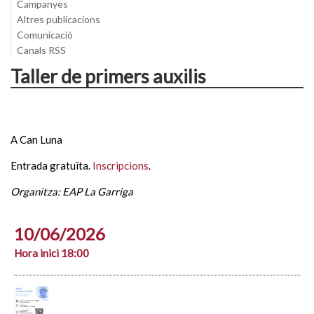
Campanyes
Altres publicacions
Comunicació
Canals RSS
Taller de primers auxilis
A Can Luna
Entrada gratuïta.
Inscripcions
.
Organitza: EAP La Garriga
10/06/2026
Hora inici 18:00