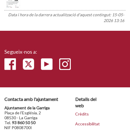
Data i hora de la darrera actualització d'aquest contingut:
15-05-
2026 13:16
Segueix-nos a:
Contacta amb l'ajuntament
Detalls del
web
Ajuntament de la Garriga
Plaça de l'Església, 2
Crèdits
08530 - La Garriga
Tel.
93 860 50 50
Accessibilitat
NIF P0808700I