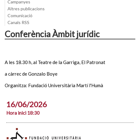
Campanyes
Altres publicacions
Comunicació
Canals RSS
Conferència Àmbit jurídic
A les 18.30 h, al Teatre de la Garriga, El Patronat
a càrrec de Gonzalo Boye
Organitza: Fundació Universitària Martí l'Humà
16/06/2026
Hora inici 18:30