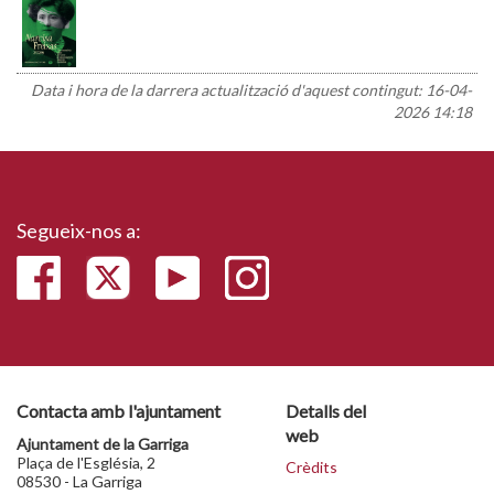
Data i hora de la darrera actualització d'aquest contingut:
16-04-
2026 14:18
Segueix-nos a:
Contacta amb l'ajuntament
Detalls del
web
Ajuntament de la Garriga
Plaça de l'Església, 2
Crèdits
08530 - La Garriga