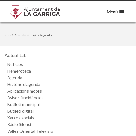
Menú
Inici
/
Actualitat
/
Agenda
Actualitat
Notícies
Hemeroteca
Agenda
Històric d'agenda
Aplicacions mòbils
Avisos i incidències
Butlletí municipal
Butlletí digital
Xarxes socials
Ràdio Silenci
Vallès Oriental Televisió