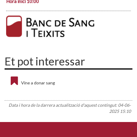
Hora inici 10:00
Et pot interessar
Vine a donar sang
Data i hora de la darrera actualització d'aquest contingut:
04-06-
2025 15:10