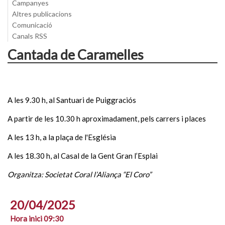
Campanyes
Altres publicacions
Comunicació
Canals RSS
Cantada de Caramelles
A les 9.30 h, al Santuari de Puiggraciós
A partir de les 10.30 h aproximadament, pels carrers i places
A les 13 h, a la plaça de l'Església
A les 18.30 h, al Casal de la Gent Gran l’Esplai
Organitza: Societat Coral l’Aliança “El Coro”
20/04/2025
Hora inici 09:30