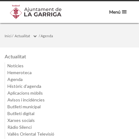
Menú
Inici
/
Actualitat
/
Agenda
Actualitat
Notícies
Hemeroteca
Agenda
Històric d'agenda
Aplicacions mòbils
Avisos i incidències
Butlletí municipal
Butlletí digital
Xarxes socials
Ràdio Silenci
Vallès Oriental Televisió