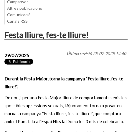
Campanyes
Altres publicacions
Comunicació
Canals RSS
Festa lliure, fes-te lliure!
Última revisió
25-07-2025 14:40
29/07/2025
Durant la Festa Major, torna la campanya “Festa lliure, fes-te
lliure!”.
De nou, i per una Festa Major lliure de comportaments sexistes
i possibles agressions sexuals, l’Ajuntament torna a posar en
marxa la campanya “Festa lliure, fes-te lliure!”, que comptarà
amb el Punt Lila a l’Espai Nits la Doma les 3 nits de celebració.