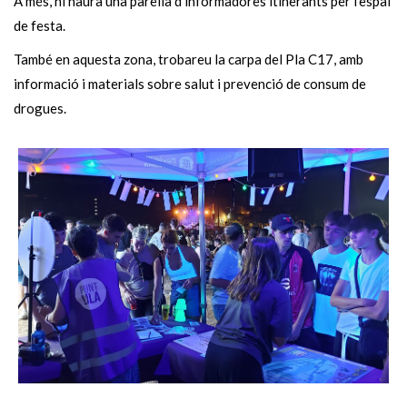
A més, hi haurà una parella d'informadores itinerants per l'espai
de festa.
També en aquesta zona, trobareu la carpa del Pla C17, amb
informació i materials sobre salut i prevenció de consum de
drogues.