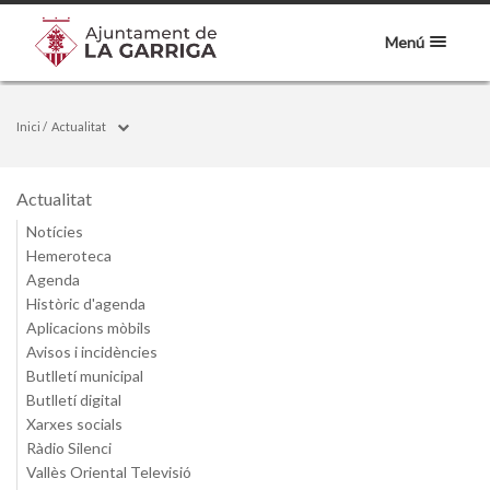
Menú
Inici
/
Actualitat
Actualitat
Notícies
Hemeroteca
Agenda
Històric d'agenda
Aplicacions mòbils
Avisos i incidències
Butlletí municipal
Butlletí digital
Xarxes socials
Ràdio Silenci
Vallès Oriental Televisió