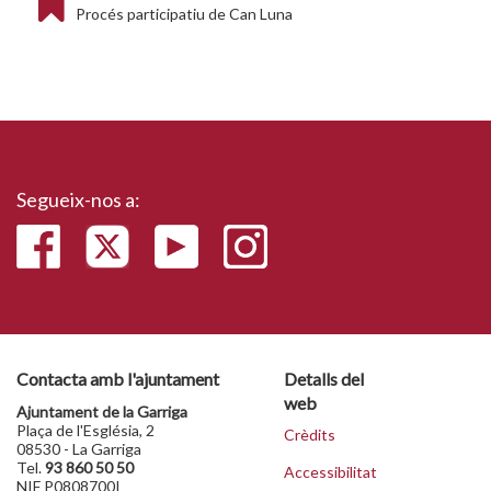
Procés participatiu de Can Luna
Segueix-nos a:
Contacta amb l'ajuntament
Detalls del
web
Ajuntament de la Garriga
Plaça de l'Església, 2
Crèdits
08530 - La Garriga
Tel.
93 860 50 50
Accessibilitat
NIF P0808700I