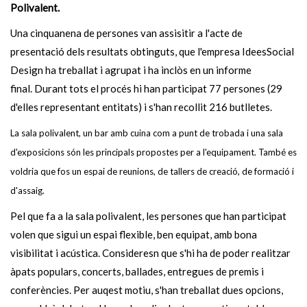
Polivalent.
Una cinquanena de persones van assisitir a l'acte de
presentació dels resultats obtinguts, que l'empresa IdeesSocial
Design ha treballat i agrupat i ha inclòs en un informe
final. Durant tots el procés hi han participat 77 persones (29
d'elles representant entitats) i s'han recollit 216 butlletes.
La sala polivalent, un bar amb cuina com a punt de trobada i una sala
d'exposicions són les principals propostes per a l'equipament. També es
voldria que fos un espai de reunions, de tallers de creació, de formació i
d'assaig.
Pel que fa a la sala polivalent, les persones que han participat
volen que sigui un espai flexible, ben equipat, amb bona
visibilitat i acústica. Consideresn que s'hi ha de poder realitzar
àpats populars, concerts, ballades, entregues de premis i
conferències. Per auqest motiu, s'han treballat dues opcions,