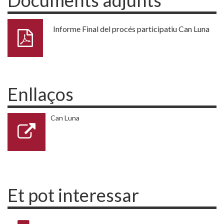
Documents adjunts
Informe Final del procés participatiu Can Luna
Enllaços
Can Luna
Et pot interessar