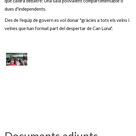
que caldrà debatre: Una sala polivalent compartimentable o
dues d'independents.
Des de l'equip de govern es vol donar "gràcies a tots els veïns i
veïnes que han format part del despertar de Can Luna".