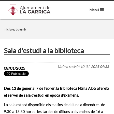
Menú
Inici
breadcrumb
Sala d'estudi a la biblioteca
Última revisió
10-01-2025 09:38
08/01/2025
Des 13 de gener al 7 de febrer, la Biblioteca Núria Albó ofereix
el servei de sala d'estudi en època d'exàmens.
La sala estarà disponible els matins de dilluns a divendres, de
9.30 a 13.30 hores, les tardes de dilluns a divendres de 16 a