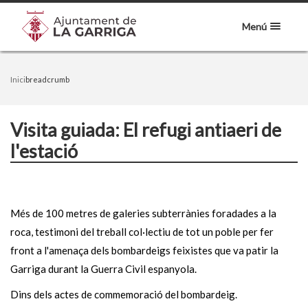
Menú
Inici
breadcrumb
Visita guiada: El refugi antiaeri de
l'estació
Més de 100 metres de galeries subterrànies foradades a la
roca, testimoni del treball col·lectiu de tot un poble per fer
front a l'amenaça dels bombardeigs feixistes que va patir la
Garriga durant la Guerra Civil espanyola.
Dins dels actes de commemoració del bombardeig.