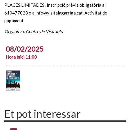
PLACES LIMITADES! Inscripció prèvia obligatòria al
610477823 o a info@visitalagarriga.cat. Activitat de
pagament.
Organitza: Centre de Visitants
08/02/2025
Hora inici 11:00
Et pot interessar