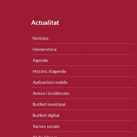
Actualitat
Notícies
Hemeroteca
Agenda
Històric d'agenda
Aplicacions mòbils
Avisos i incidències
Butlletí municipal
Butlletí digital
Xarxes socials