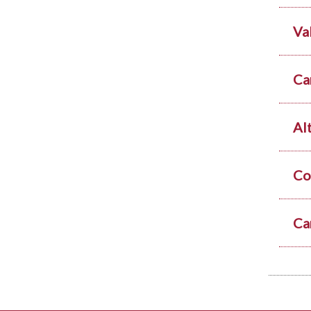
Va
Ca
Al
Co
Ca