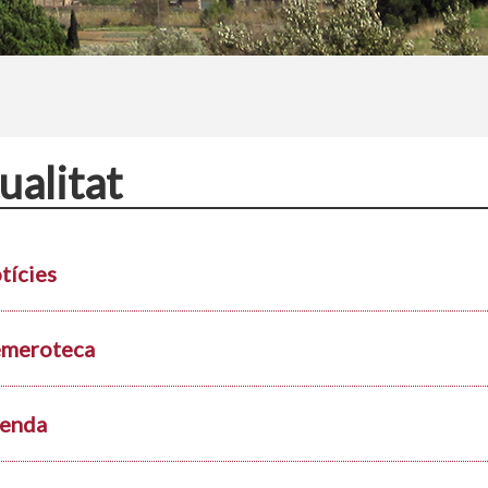
ualitat
tícies
meroteca
enda