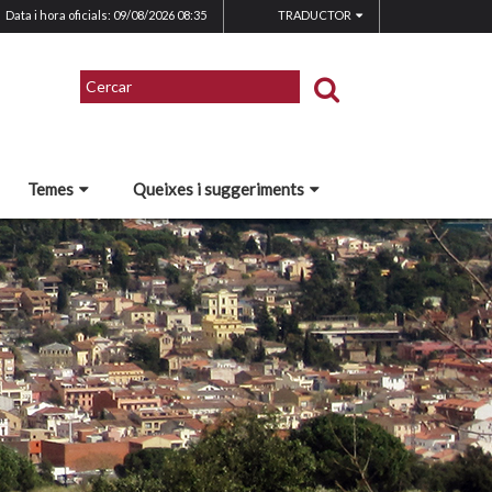
Data i hora oficials: 09/08/2026
08:35
TRADUCTOR
Temes
Queixes i suggeriments