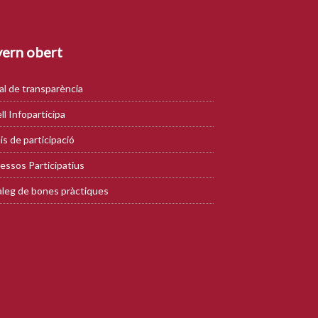
ern obert
al de transparència
ll Infoparticipa
is de participació
essos Participatius
leg de bones pràctiques